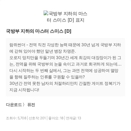
국방부 지하의 마스터 스미스 [D]
람쥐썬더 - 전역 직전 각성한 능력 때문에 30년 넘게 국방부 지하
에 갇혀 있어야 했던 말년 병장 차명준.
오로지 망치만을 두들기며 30년간 세계 최강의 대장장이가 된 그
는, 전역을 위해 국방부의 눈을 속이고 과거로 회귀하게 되는데....
다시 시작하는 두 번째 삶에서, 그는 과연 전역에 성공하여 멸망
을 향해 질주하는 인류를 구원할 수 있을까?
30년간 전역 못한 남자의 처절하리만치 간절한 게이트 정복기가
지금 시작됩니다!
다운로드 〉 퓨전
조회수: 5,708
|
선호작: 201
|
좋아요: 18
|
연재글: 13