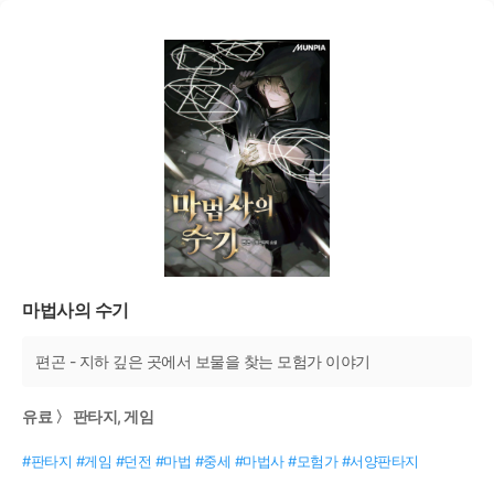
마법사의 수기
편곤 - 지하 깊은 곳에서 보물을 찾는 모험가 이야기
유료 〉 판타지, 게임
#판타지 #게임 #던전 #마법 #중세 #마법사 #모험가 #서양판타지