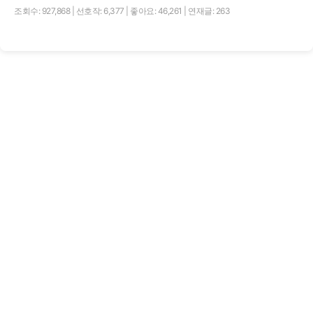
조회수: 927,868
|
선호작: 6,377
|
좋아요: 46,261
|
연재글: 263