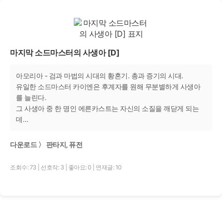
마지막 소드마스터의 사생아 [D]
아모리아 - 검과 마법의 시대의 황혼기. 총과 증기의 시대.
유일한 소드마스터 카이엔은 후계자를 원해 무분별하게 사생아
를 늘린다.
그 사생아 중 한 명인 에른카스트는 자신의 소질을 깨닫게 되는
데…
다운로드 〉 판타지, 퓨전
조회수: 73
|
선호작: 3
|
좋아요: 0
|
연재글: 10