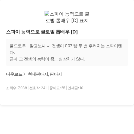
스파이 능력으로 글로벌 톱배우 [D]
풀드로우 - 알고보니 내 전생이 007 뺨 두 번 후려치는 스파이랜
다.
근데 그 전생의 능력이 좀… 심상치가 않다.
다운로드 〉 현대판타지, 판타지
조회수: 7,038
|
선호작: 241
|
좋아요: 55
|
연재글: 10