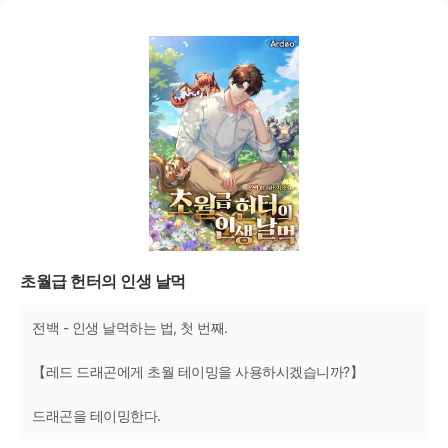
초월급 헌터의 인생 날먹
전백 - 인생 날먹하는 법, 첫 번째.
【레드 드래곤에게 초월 테이밍을 사용하시겠습니까?】
드래곤을 테이밍한다.