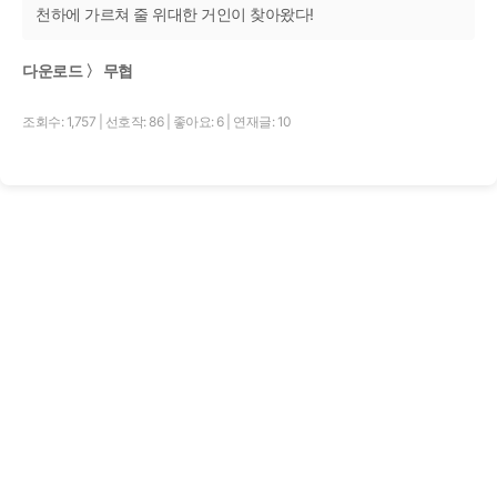
천하에 가르쳐 줄 위대한 거인이 찾아왔다!
다운로드 〉 무협
조회수: 1,757
|
선호작: 86
|
좋아요: 6
|
연재글: 10