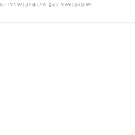
수: 1,205,268
|
선호작: 4,508
|
좋아요: 20,666
|
연재글: 155