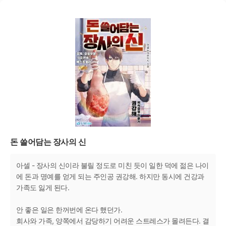
돈 쓸어담는 장사의 신
아셀 - 장사의 신이라 불릴 정도로 미친 듯이 일한 덕에 젊은 나이
에 돈과 명예를 얻게 되는 주인공 권강해. 하지만 동시에 건강과
가족도 잃게 된다.
안 좋은 일은 한꺼번에 온다 했던가.
회사와 가족, 양쪽에서 감당하기 어려운 스트레스가 몰려든다. 결