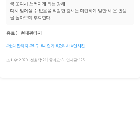
국 또다시 쓰러지게 되는 강해.
다시 일어설 수 없음을 직감한 강해는 미련하게 일만 해 온 인생
을 돌아보며 후회한다.
유료 〉 현대판타지
#현대판타지 #회귀 #사업가 #요리사 #먼치킨
조회수: 2,979
|
선호작: 21
|
좋아요: 3
|
연재글: 125