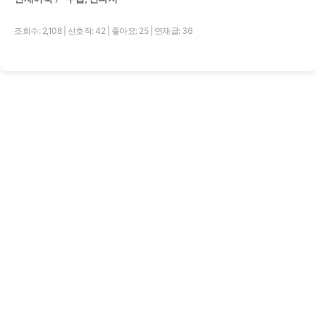
조회수: 2,108
|
선호작: 42
|
좋아요: 25
|
연재글: 36