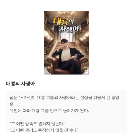
대룡의 사생아
남운™ - 자신이 대룡 그룹의 사생아라는 진실을 깨닫게 된 장영
훈.
유언에 따라 대룡 그룹 안으로 들어가게 된다.
“그 어떤 상속도 원하지 않는다.”
“그 어떤 권리도 주장하지 않을 것이다.”