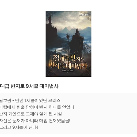
대급 반지로 9서클 대마법사
남호원 - 만년 1서클이었던 크리스
마탑에서 퇴출 당하며 반지 하나를 얻었다
반지 기연으로 그제야 알게 된 사실
자신은 둔재가 아니라 마법 천재였음을!
그리고 9서클이 된다!