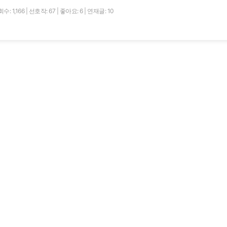
수: 1,166
|
선호작: 67
|
좋아요: 6
|
연재글: 10