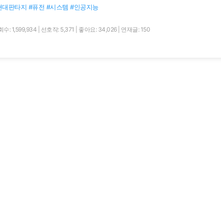
현대판타지 #퓨전 #시스템 #인공지능
수: 1,599,934
|
선호작: 5,371
|
좋아요: 34,026
|
연재글: 150