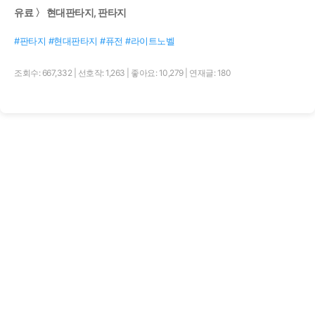
유료 〉 현대판타지, 판타지
#판타지 #현대판타지 #퓨전 #라이트노벨
조회수: 667,332
|
선호작: 1,263
|
좋아요: 10,279
|
연재글: 180