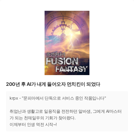
200년 후 AI가 내게 들어오자 먼치킨이 되었다
krpx - "문피아에서 단독으로 서비스 중인 작품입니다"
취업난과 생활고로 일용직을 전전하던 알바생, 그에게 AI마스터
가 되는 천재일우의 기회가 찾아왔다.
이제부터 인생 역전 시작~!