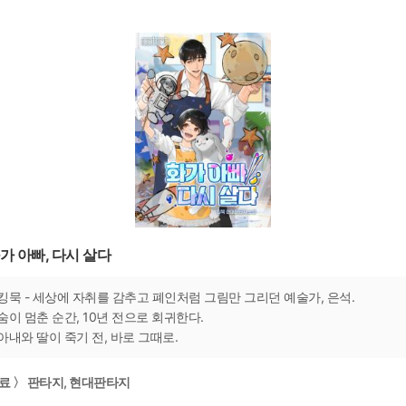
가 아빠, 다시 살다
킹묵 - 세상에 자취를 감추고 폐인처럼 그림만 그리던 예술가, 은석.
숨이 멈춘 순간, 10년 전으로 회귀한다.
아내와 딸이 죽기 전, 바로 그때로.
료 〉 판타지, 현대판타지