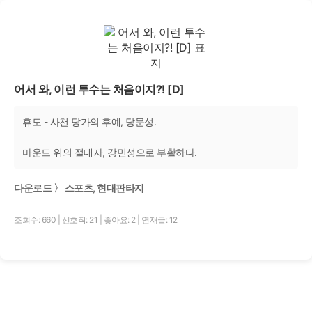
어서 와, 이런 투수는 처음이지?! [D]
휴도 - 사천 당가의 후예, 당문성.
마운드 위의 절대자, 강민성으로 부활하다.
다운로드 〉 스포츠, 현대판타지
조회수: 660
|
선호작: 21
|
좋아요: 2
|
연재글: 12