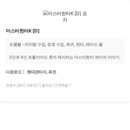
마스터헌터K [D]
프롬헬 - 아이템 수집, 칭호 수집, 회귀, 헌터, 레이드 물
5인큐 4인 트롤이어도 혼자 캐리하는 마스터헌터 케이의 이야기.
다운로드 〉 현대판타지, 퓨전
조회수: 204
|
선호작: 7
|
좋아요: 1
|
연재글: 7