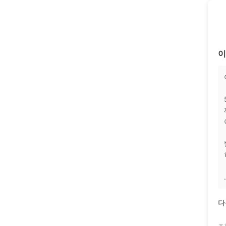
이
다
조회