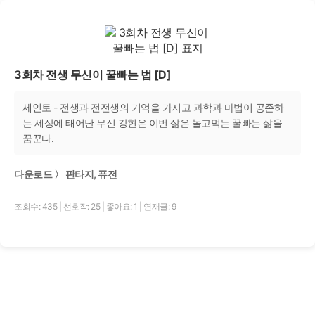
3회차 전생 무신이 꿀빠는 법 [D]
세인토 - 전생과 전전생의 기억을 가지고 과학과 마법이 공존하
는 세상에 태어난 무신 강현은 이번 삶은 놀고먹는 꿀빠는 삶을
꿈꾼다.
다운로드 〉 판타지, 퓨전
조회수: 435
|
선호작: 25
|
좋아요: 1
|
연재글: 9