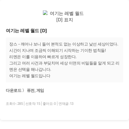
여기는 레벨 월드 [D]
장스 - 깨어나 보니 들어 본적도 없는 이상하고 낯선 세상이었다.
시간이 지나며 조금씩 이해되기 시작하는 기이한 법칙들!
리멘은 이를 이용하여 빠르게 성장한다.
그리고 여러 사건과 부딪치며 세상 이면의 비밀들을 알게 되고 리
멘은 선택을 해나갑니다.
여기는 레벨 월드입니다
다운로드 〉 퓨전, 게임
조회수: 285
|
선호작: 15
|
좋아요: 0
|
연재글: 13