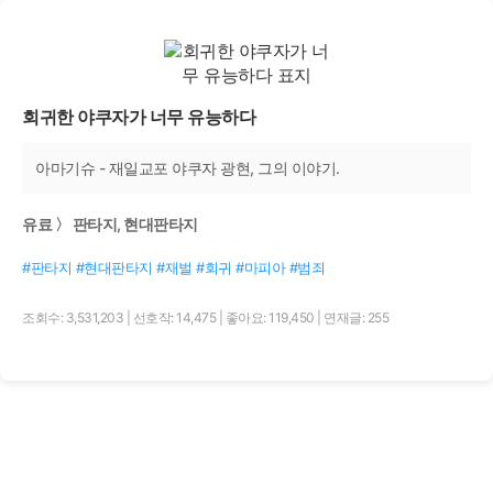
회귀한 야쿠자가 너무 유능하다
아마기슈 - 재일교포 야쿠자 광현, 그의 이야기.
유료 〉 판타지, 현대판타지
#판타지 #현대판타지 #재벌 #회귀 #마피아 #범죄
조회수: 3,531,203
|
선호작: 14,475
|
좋아요: 119,450
|
연재글: 255