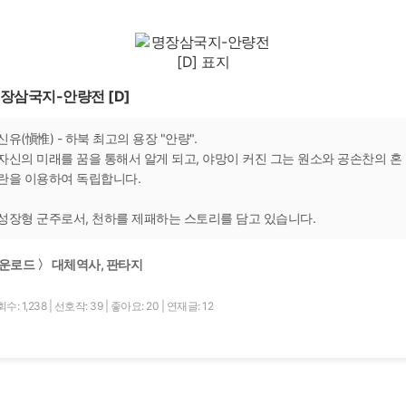
장삼국지-안량전 [D]
신유(愼惟) - 하북 최고의 용장 "안량".
자신의 미래를 꿈을 통해서 알게 되고, 야망이 커진 그는 원소와 공손찬의 혼
란을 이용하여 독립합니다.
성장형 군주로서, 천하를 제패하는 스토리를 담고 있습니다.
운로드 〉 대체역사, 판타지
수: 1,238
|
선호작: 39
|
좋아요: 20
|
연재글: 12