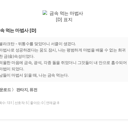
속 먹는 마법사 [D]
블라크탄 - 뒤통수를 맞았더니 서클이 생겼다.
마법사로 성공하겠다는 꿈도 잠시, 나는 평범하게 마법을 배울 수 없는 희귀
한 금(金)속성이었다.
억울한 마음에 금속, 광석, 각종 돌을 쥐었더니 그것들이 내 안으로 흡수되어
마법이 되었다.
남들이 마법서 읽을 때, 나는 금속 먹는다.
운로드 〉 판타지, 퓨전
수: 131
|
선호작: 5
|
좋아요: 0
|
연재글: 8