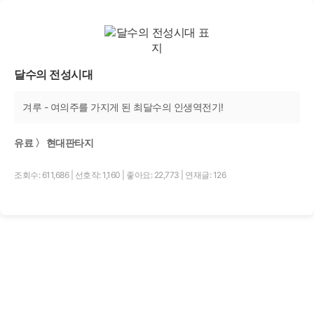
달수의 전성시대
겨루 - 여의주를 가지게 된 최달수의 인생역전기!
유료 〉 현대판타지
조회수: 611,686
|
선호작: 1,160
|
좋아요: 22,773
|
연재글: 126