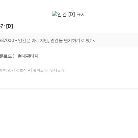
간 [D]
287000 - 인간은 아니지만, 인간을 연기하기로 했다.
운로드 〉 현대판타지
수: 267
|
선호작: 4
|
좋아요: 0
|
연재글: 9