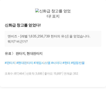
신화급 창고를 얻었다!
앤비즈 - [레벨 1,635,256,739 헌터의 유산] 을 얻었습니다.
뭐지? 버근가?
유료 〉 판타지, 현대판타지
#판타지 #현대판타지 #게임시스템 #사이다 #헌터 #탑등반물
조회수: 817,464
|
선호작: 3,695
|
좋아요: 15,897
|
연재글: 352