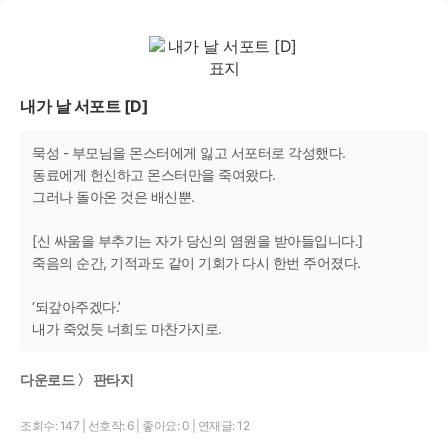
내가 날 서포트 [D]
묵성 - 부모님을 몬스터에게 잃고 서포터로 각성했다.
동료에게 헌신하고 몬스터만을 죽여왔다.
그러나 돌아온 것은 배신뿐.
[신 싸움을 부추기는 자가 당신의 염원을 받아들입니다.]
죽음의 순간, 기적과도 같이 기회가 다시 한번 주어졌다.
‘되갚아주겠다.’
내가 죽었듯 너희도 마찬가지로.
다운로드 〉 판타지
조회수: 147
|
선호작: 6
|
좋아요: 0
|
연재글: 12