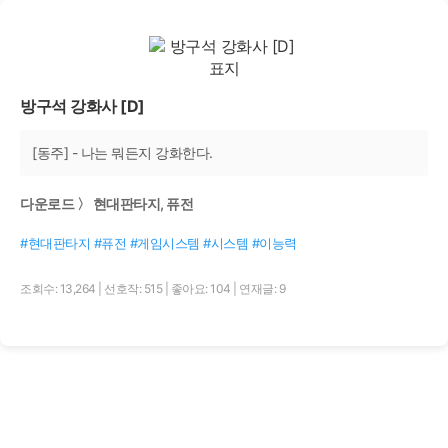
방구석 강화사 [D]
[동주] - 나는 뭐든지 강화한다.
다운로드 〉 현대판타지, 퓨전
#현대판타지 #퓨전 #게임시스템 #시스템 #이능력
조회수: 13,264
|
선호작: 515
|
좋아요: 104
|
연재글: 9