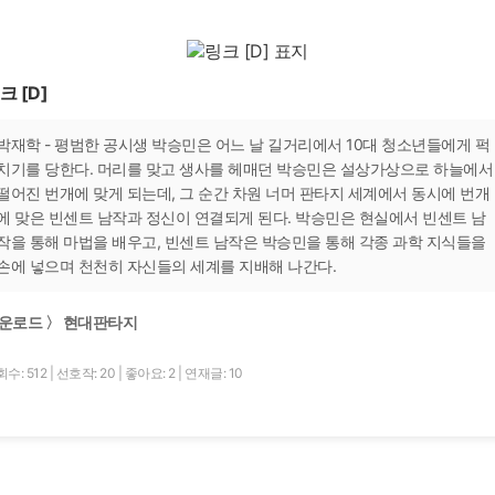
크 [D]
박재학 - 평범한 공시생 박승민은 어느 날 길거리에서 10대 청소년들에게 퍽
치기를 당한다. 머리를 맞고 생사를 헤매던 박승민은 설상가상으로 하늘에서
떨어진 번개에 맞게 되는데, 그 순간 차원 너머 판타지 세계에서 동시에 번개
에 맞은 빈센트 남작과 정신이 연결되게 된다. 박승민은 현실에서 빈센트 남
작을 통해 마법을 배우고, 빈센트 남작은 박승민을 통해 각종 과학 지식들을
손에 넣으며 천천히 자신들의 세계를 지배해 나간다.
운로드 〉 현대판타지
수: 512
|
선호작: 20
|
좋아요: 2
|
연재글: 10