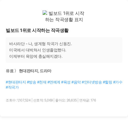
빌보드 1위로 시작하는 작곡생활
바사라단 - 나, 생계형 작곡가 신동진.
미국에서 대박쳐서 인생졸업했다.
이제부터 욕망에 충실해지겠다.
유료 〉 현대판타지, 드라마
#현대판타지 #방송 #천재 #연예계 #육성 #음악 #인터넷방송 #힐링 #가수
#작곡가
조회수: 1,107,524
|
선호작: 5,069
|
좋아요: 26,635
|
연재글: 176