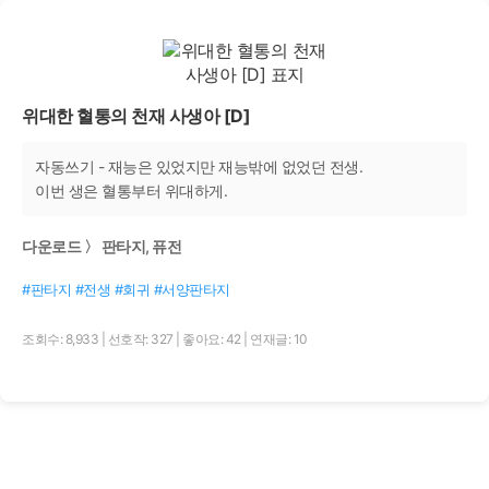
위대한 혈통의 천재 사생아 [D]
자동쓰기 - 재능은 있었지만 재능밖에 없었던 전생.
이번 생은 혈통부터 위대하게.
다운로드 〉 판타지, 퓨전
#판타지 #전생 #회귀 #서양판타지
조회수: 8,933
|
선호작: 327
|
좋아요: 42
|
연재글: 10