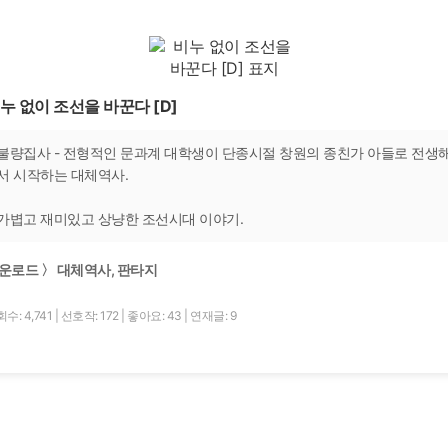
누 없이 조선을 바꾼다 [D]
불량집사 - 전형적인 문과계 대학생이 단종시절 창원의 종친가 아들로 전생
서 시작하는 대체역사.
가볍고 재미있고 상냥한 조선시대 이야기.
운로드 〉 대체역사, 판타지
수: 4,741
|
선호작: 172
|
좋아요: 43
|
연재글: 9