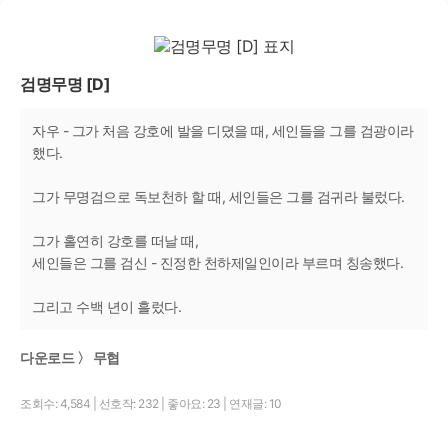
검명무명 [D]
자우 - 그가 처음 강호에 발을 디뎠을 때, 세인들을 그를 검광이라
했다.
그가 무명검으로 독보천하 할 때, 세인들은 그를 검귀라 불렀다.
그가 홀연히 강호를 떠날 때,
세인들은 그를 검신 - 진정한 천하제일인이라 부르며 칭송했다.
그리고 수백 년이 흘렀다.
다운로드 〉 무협
조회수: 4,584
|
선호작: 232
|
좋아요: 23
|
연재글: 10