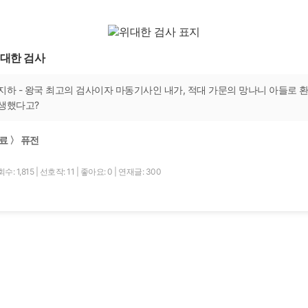
대한 검사
지하 - 왕국 최고의 검사이자 마동기사인 내가, 적대 가문의 망나니 아들로 
생했다고?
료 〉 퓨전
수: 1,815
|
선호작: 11
|
좋아요: 0
|
연재글: 300