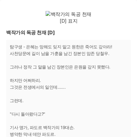
백작가의 독공 천재 [D]
탐구생 - 은혜는 망해도 잊지 말고 원한은 죽어도 갚아라!
사천당문에 길이 남을 가훈을 남긴 장본인 암존 당철우.
그러나 정작 그 말을 남긴 장본인은 은원을 갚지 못했다.
하지만 어쩌하리.
그것은 전생에서의 일인데…….
그런데.
"다시 돌아왔다고?"
기사 명가, 파도르 백작가의 19대손.
병약한 막내 데얀 파도르.