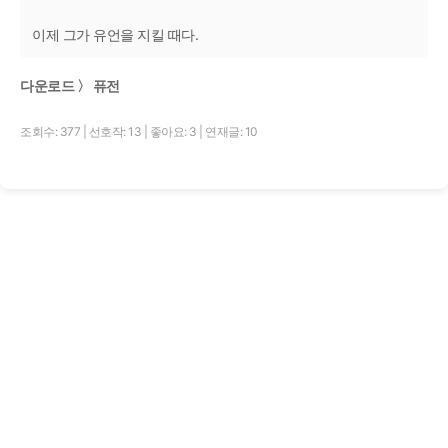
이제 그가 유언을 지킬 때다.
다운로드 〉 퓨전
조회수: 377
|
선호작: 13
|
좋아요: 3
|
연재글: 10