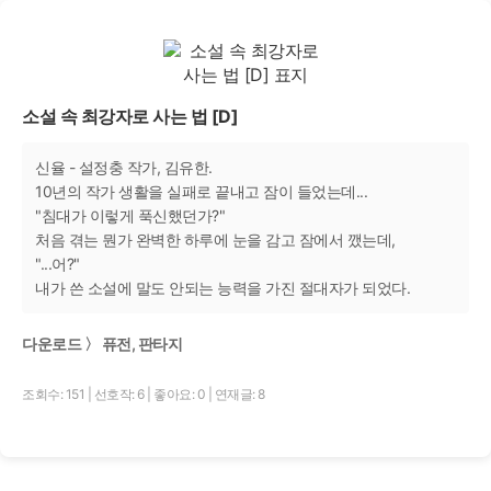
소설 속 최강자로 사는 법 [D]
신율 - 설정충 작가, 김유한.
10년의 작가 생활을 실패로 끝내고 잠이 들었는데...
"침대가 이렇게 푹신했던가?"
처음 겪는 뭔가 완벽한 하루에 눈을 감고 잠에서 깼는데,
"...어?"
내가 쓴 소설에 말도 안되는 능력을 가진 절대자가 되었다.
다운로드 〉 퓨전, 판타지
조회수: 151
|
선호작: 6
|
좋아요: 0
|
연재글: 8