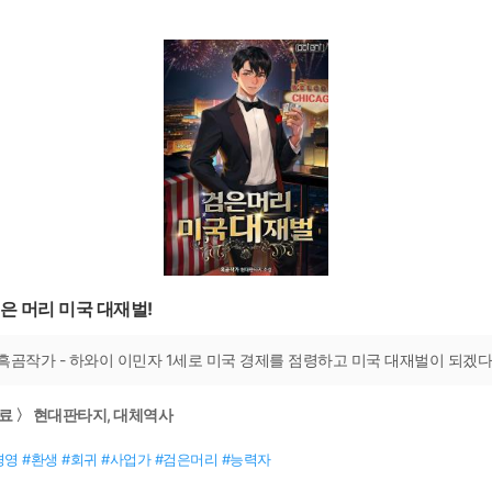
은 머리 미국 대재벌!
흑곰작가 - 하와이 이민자 1세로 미국 경제를 점령하고 미국 대재벌이 되겠다
료 〉 현대판타지, 대체역사
경영 #환생 #회귀 #사업가 #검은머리 #능력자