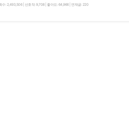
수: 2,493,506
|
선호작: 9,708
|
좋아요: 64,966
|
연재글: 220