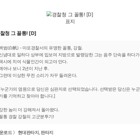
찰청 그 꼴통! [D]
백범(白帆) - 마포경찰서의 유명한 꼴통, 강철.
신념대로 일하다 상부에 밉보여 지방으로 발령당한 그는 음주 단속을 하다가
택시에 치여 식물인간이 되고야 만다.
깨어나 보니 2년이 지난 후.
그런데 이상한 무전 소리가 자꾸 들려온다.
[누군가의 염원으로 당신은 심판자로 선택되었습니다. 선택받은 당신은 누군
가를 기억하고 찾아야 합니다.]
강한 놈이 더 강해져서 돌아왔다.
꼴통 경찰 강철의 고군분투기!
운로드 〉 현대판타지, 판타지