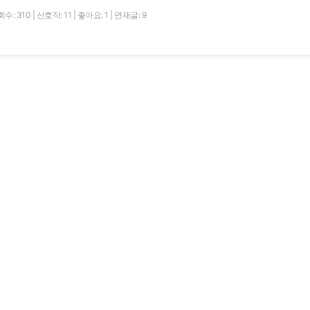
수: 310
|
선호작: 11
|
좋아요: 1
|
연재글: 9