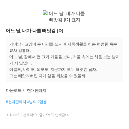
어느 날, 내가 나를 빼앗김 [D]
카미남 - 고양이 두 마리를 모시며 자취생활을 하는 평범한 특수
교사 강흥태.
어느 날, 잠에서 깬 그가 거울을 보니, 거울 속에는 처음 보는 남자
가 서 있었다.
이름도, 나이도, 외모도, 지문까지 모두 빼앗긴 남자.
그는 빼앗겨버린 자기 삶을 되찾을 수 있을까.
다운로드 〉 현대판타지
#현대판타지 #빙의 #환생
조회수: 21
|
선호작: 0
|
좋아요: 0
|
연재글: 4