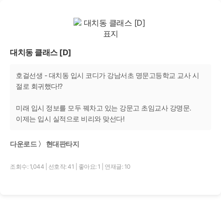
대치동 클래스 [D]
호걸선생 - 대치동 입시 코디가 강남서초 명문고등학교 교사 시
절로 회귀했다!?
미래 입시 정보를 모두 꿰차고 있는 강문고 초임교사 강명문.
이제는 입시 실적으로 비리와 맞선다!
다운로드 〉 현대판타지
조회수: 1,044
|
선호작: 41
|
좋아요: 1
|
연재글: 10