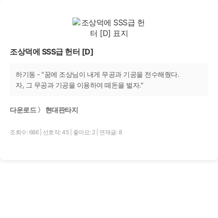
조상덕에 SSS급 헌터 [D]
하기동 - "꿈에 조상님이 내게 무공과 기공을 전수해줬다.
자, 그 무공과 기공을 이용하여 떼돈을 벌자."
다운로드 〉 현대판타지
조회수: 686
|
선호작: 45
|
좋아요: 2
|
연재글: 8