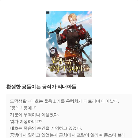
환생한 공돌이는 공작가 막내아들
도덕생활 - 태호는 울음소리를 우렁차게 터트리며 태어났다.
“응애-! 응애-!”
기분이 무척이나 이상했다.
뭐가 이상하냐고?
태호는 죽음의 순간을 기억하고 있었다.
공방에서 일하고 있었는데 근처에서 포탈이 열리며 몬스터 브레