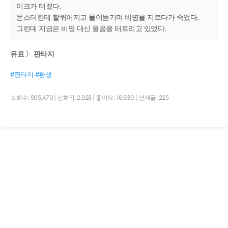
이크가 터졌다.
몬스터한테 할퀴어지고 물어뜯기며 비명을 지르다가 죽었다.
그런데 지금은 비명 대신 울음을 터트리고 있었다.
유료 〉 판타지
#판타지 #환생
조회수: 905,479
|
선호작: 2,928
|
좋아요: 16,630
|
연재글: 225