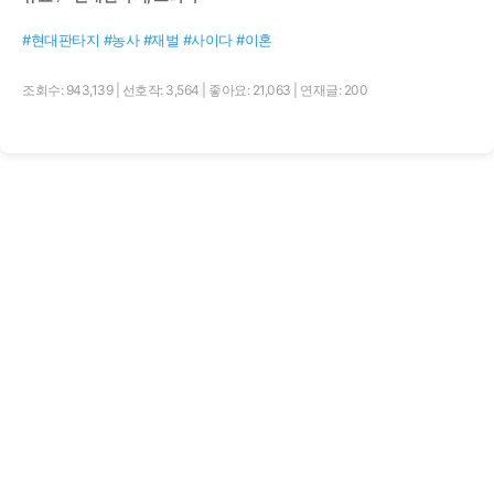
#현대판타지 #농사 #재벌 #사이다 #이혼
조회수: 943,139
|
선호작: 3,564
|
좋아요: 21,063
|
연재글: 200