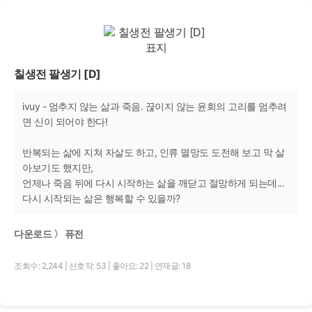
칠생전 팔생기 [D]
ivuy - 멈추지 않는 삶과 죽음. 끊이지 않는 윤회의 고리를 멈추려
면 신이 되어야 한다!
반복되는 삶에 지쳐 자살도 하고, 인류 멸망도 도전해 보고 막 살
아보기도 했지만,
언제나 죽음 뒤에 다시 시작하는 삶을 깨닫고 절망하게 되는데...
다시 시작되는 삶은 행복할 수 있을까?
다운로드 〉 퓨전
조회수: 2,244
|
선호작: 53
|
좋아요: 22
|
연재글: 18