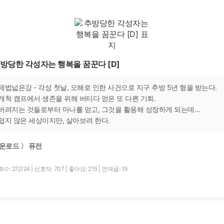
방당한 각성자는 행복을 꿈꾼다 [D]
제법넓은강 - 각성 첫날, 오해로 인한 사건으로 지구 추방 5년 형을 받는다.
개척 캠프에서 생존을 위해 버티다 얻은 또 다른 기회.
버려지는 것들로부터 마나를 얻고, 그것을 활용해 성장하게 되는데…
쉽지 않은 세상이지만, 살아보려 한다.
운로드 〉 퓨전
수: 27,024
|
선호작: 707
|
좋아요: 215
|
연재글: 19