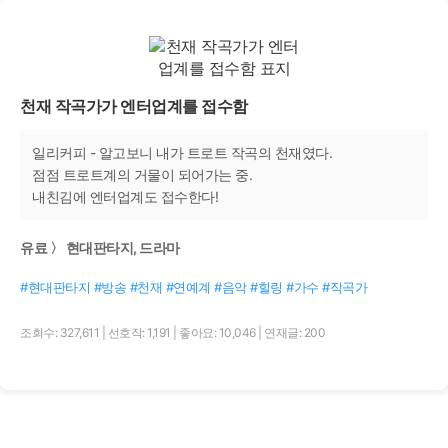
천재 작곡가가 엔터업계를 접수함
일리커피 - 알고보니 내가 트로트 작곡의 천재였다.
점점 트로트계의 거물이 되어가는 중.
내친김에 엔터업계도 접수한다!
유료 〉 현대판타지, 드라마
#현대판타지 #방송 #천재 #연예계 #음악 #힐링 #가수 #작곡가
조회수: 327,611
|
선호작: 1,191
|
좋아요: 10,046
|
연재글: 200