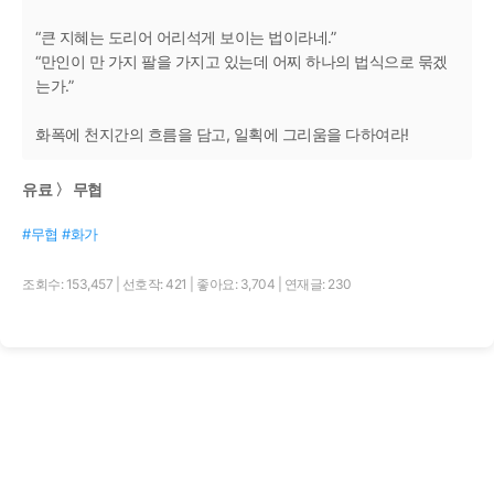
“큰 지혜는 도리어 어리석게 보이는 법이라네.”
“만인이 만 가지 팔을 가지고 있는데 어찌 하나의 법식으로 묶겠
는가.”
화폭에 천지간의 흐름을 담고, 일획에 그리움을 다하여라!
유료 〉 무협
#무협 #화가
조회수: 153,457
|
선호작: 421
|
좋아요: 3,704
|
연재글: 230