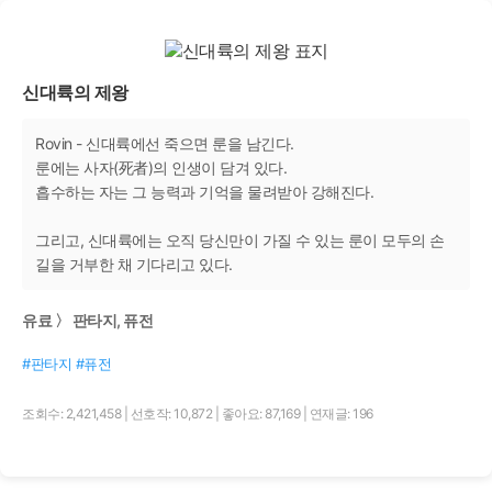
신대륙의 제왕
Rovin - 신대륙에선 죽으면 룬을 남긴다.
룬에는 사자(死者)의 인생이 담겨 있다.
흡수하는 자는 그 능력과 기억을 물려받아 강해진다.
그리고, 신대륙에는 오직 당신만이 가질 수 있는 룬이 모두의 손
길을 거부한 채 기다리고 있다.
유료 〉 판타지, 퓨전
#판타지 #퓨전
조회수: 2,421,458
|
선호작: 10,872
|
좋아요: 87,169
|
연재글: 196