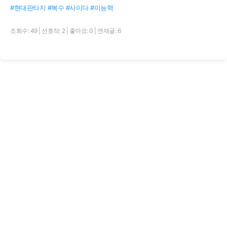
#현대판타지 #복수 #사이다 #이능력
조회수: 49
|
선호작: 2
|
좋아요: 0
|
연재글: 6