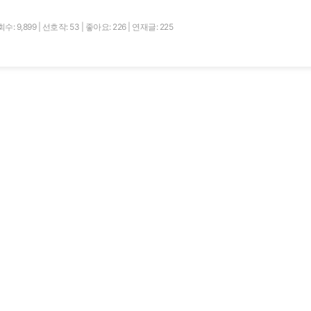
수: 9,899
|
선호작: 53
|
좋아요: 226
|
연재글: 225